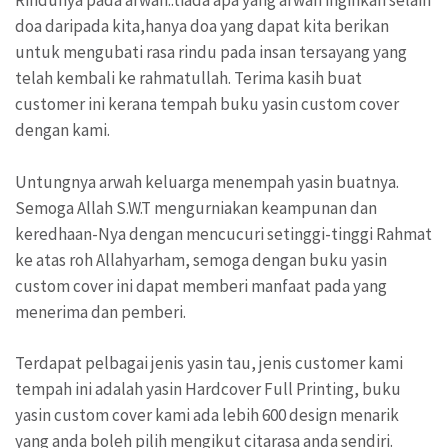
Rindunya pada arwah..tiada apa yang arwah inginkan selain
doa daripada kita,hanya doa yang dapat kita berikan
untuk mengubati rasa rindu pada insan tersayang yang
telah kembali ke rahmatullah. Terima kasih buat
customer ini kerana tempah buku yasin custom cover
dengan kami.
Untungnya arwah keluarga menempah yasin buatnya.
Semoga Allah S.W.T mengurniakan keampunan dan
keredhaan-Nya dengan mencucuri setinggi-tinggi Rahmat
ke atas roh Allahyarham, semoga dengan buku yasin
custom cover ini dapat memberi manfaat pada yang
menerima dan pemberi.
Terdapat pelbagai jenis yasin tau, jenis customer kami
tempah ini adalah yasin Hardcover Full Printing, buku
yasin custom cover kami ada lebih 600 design menarik
yang anda boleh pilih mengikut citarasa anda sendiri.