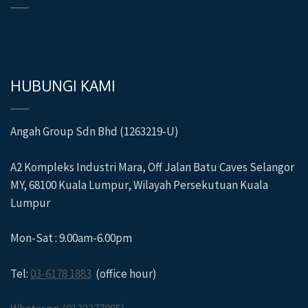
HUBUNGI KAMI
Angah Group Sdn Bhd (1263219-U)
A2 Kompleks Industri Mara, Off Jalan Batu Caves Selangor
MY, 68100 Kuala Lumpur, Wilayah Persekutuan Kuala
Lumpur
Mon-Sat : 9.00am-6.00pm
Tel:
03-6178 1883
(office hour)