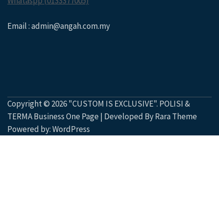
Whataspp (0133377005)
Email : admin@angah.com.my
Copyright © 2026
"CUSTOM IS EXCLUSIVE"
.
POLISI &
TERMA
Business One Page | Developed By
Rara Theme
Powered by:
WordPress