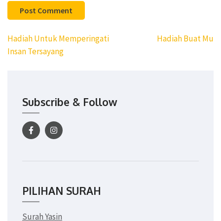
Post
Hadiah Untuk Memperingati
Hadiah Buat Mu
navigation
Insan Tersayang
Subscribe & Follow
PILIHAN SURAH
Surah Yasin